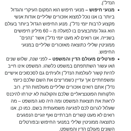
הנדל"ן.
מנועי חיפוש –
מנועי חיפוש הוא המקום העיקרי והגדול
ביותר בו אנו נוכל למצוא אזכורים שליליים אודות אנשי
מקצוע לרבות יזמי נדל"ן. מנוע החיפוש הגדול ביותר בעולם
הוא גוגל ומתבצעים בו למעלה מ – 60 מיליון חיפושים
בשנייה. אנו רואים לא מעט יזמי נדל"ן אשר "נהנים"
ממוניטין שלילי כתוצאה מאזכורים שליליים במנועי
החיפוש.
פורטלים מעולם הדין והמשפט –
לפני שנה, שלוש שנים
ו/או עשור השתתפתם במשפט כלשהו. המשפט אינו חייב
להיות קשור לעולמות הנדל"ן ולעיתים גם לסכסוכים אישיים
ומשפחתיים אך עדיין כשמריצים את השם שלכם כיזמי
נדל"ן אתם רואים אזכורים שליליים מעולמות הדין. רוב
הלקוחות הפוטנציאליים שלכם והקולגות לא יטרחו להיכנס
לראות את תוצאות המשפט ומה היה סוג המשפט – מה
שעלול לגרום לכם לפגיעה משמעותית בשם. כמו כן, אנו
רואים לא מעט קשרים חברתיים ואף זוגיים הנפגעים
כתוצאה ממוניטין שלילי במנועי החיפוש ובפורטלים
השונים מעולם הדין והמשפט.