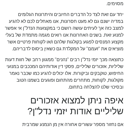
מסוימים.
יחד עם זאת לצד כל הדברים החיובים והיתרונות הגלומים
במדיה ישנם גם לא מעט חסרונות, אנו מאחלים לכם לא להגיע
למצב כזה אך לעיתים עושה רושם כי במקצועות הנדל"ן אי אפשר
למנוע זאת. בשנים האחרונות אנו רואים מגמה מתמדת של בעלי
מקצוע המנסים לפגוע בקולגות שלהם ו/או לקוחות פרטיים אשר
מוציאים את "זעמם" על המקלדת גם כשאין ביסוס לדבריהם.
כתוצאה מכך יזמי נדל"ן רבים "נהנים" ממגוון רחב של חוות דעות
שליליות, אזכורים שליליים, פסקי דין אודותיהם המככבים במנועי
החיפוש, טוקבקים וביקורות. אלו יכולים להגיע כמו שכבר נאמר
מקולגות, לקוחות, מתחרים מהתחום ופוגעים בשמנו הטוב
ובסיכוי שלנו להצלחה בתחום.
איפה ניתן למצוא אזכורים
שליליים אודות יזמי נדל"ן?
אם נחזור מספר עשורים אחורה אין מן הנמנע שמרבית