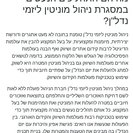
במסגרת ניהול מוניטין ליזמי
נדל"ן?
ניהול מוניטין ליזמי נדל"ן טומנת בחובה לא מעט אתגרים ודורשת
יצירתיות, מיומנות ומקצועיות. על בעל המקצוע להבין את עולמות
הדיגיטל לרבות קידום אתרים ושיווק ואף הבנה בעולמות
הפסיכולוגיה של הגולש ושל הלקוח הממוצע. בדומה לנושאים
אחרים מעולמות השיווק גם בניהול מוניטין המטרה היא לשווק,
למתג ולהעלות את יזם הנדל"ן על שפתיים חיוביות תוך כדי
שימוש בטכניקות מעולמות הקידום והשיווק.
במהלך ניהול מוניטין ליזמי נדל"ן חברת הניהול פועלת ללא לאות
לשם דחיקת האזכורים השליליים והחלפתם בתוצאות ואזכורים
חיוביים במטרה להעלות את המוניטין ואת המהימנות של בעל
המקצוע. כל אותם תהליכים נעשים בצורה מקצועית תוך כדי
שימוש בטכניקות רבות מעולמות השיווק והקידום האורגני. בין
הפעולות שנעשות אנו רואים: פגישת אפיון והיכרות עם יזם
הנדל"ן בה מבינים את הטענות והמטרות שלו, בניית תכנית