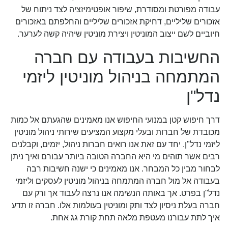
עבודה מפורטת ומסודרת, שיפור אופטימיזציה לצד ניתוח של
אזכורים שליליים, דחיקת אזכורים שליליים והחלפתם באזכורים
חיוביים לשם ייצוב המוניטין ויצירת מוניטין שיהיה קשה לערער.
החשיבות בעבודה עם חברה
המתמחה בניהול מוניטין ליזמי
נדל"ן
דרך חיפוש קטן במנועי החיפוש אנו מאמינים שהגעתם אל כמות
מכובדת של חברות ובעלי מקצוע המציעים שירותי ניהול מוניטין
ליזמי נדל"ן. יחד עם זאת אנו רואים חברות ניהול, יזמים, וקבלנים
רבים אשר תוהים מי היא החברה הטובה ביותר עבורם ואיך ניתן
לבחור מבין כל המבחר. אנו מאמינים כי ישנה חשיבות רבה
בעבודה אל מול חברה המתמחה בניהול מוניטין לעסקים וליזמי
נדל"ן בפרט. אך באותה הנשימה אנו נרצה לעבוד אך ורק עם
חברה בעלת ניסיון לצד ותק ומוניטין בעולמות אלו. חברה זו תדע
איך לתת עבורנו מעטפת מלאה תחת קורת גג אחת.