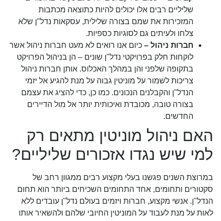
שליליים רבים אלו יכולים להיות כתוצאה מכתבות
המזכירות את שמם בצורה שלילית, עסקאות נדל"ן שלא
צלחו ולעיתים גם לסוגיות כספיות.
חברות ניהול –
כיום אנו רואים לא מעט חברות ניהול אשר
לוקחות חלק בפרויקטי נדל"ן שונים – הן בניהול הפרויקט
בתקופה שלפני והן במהלך האכלוס. אותן חברות ניהול
צריכות לשמור על מוניטין גבוה על מנת להגיע אל יזמי
הנדל"ן והקבלנים הנכונים. כמו כן, כדי להציג את עצמם
בצורה טובה, מכובדת ואיכותית יותר אל מול הדיירים
החדשים.
האם ניהול מוניטין מתאים רק
למי שיש נגדו אזכורים שליליים?
במרוצת השנים פגשנו בעלי מקצוע רבים ממגוון רחב של
סקטורים ותחומים, אחד התחומים השכיחים ביותר הוא תחום
הנדל"ן. אנשי מקצוע, חברות ויזמים בעולם נדל"ן עובדים ללא
לאות על מנת לעבוד על המוניטין החיובי שלהם ולהשאיר אותו