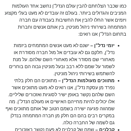
כמו שכבר הצלחתם להבין עולם הנדל"ן נחשב אחד העולמות
המניבים והגדולים ביותר. בעולם זה עובדים לא מעט בעלי מקצוע
ויזמים אשר החלו להבין את החשיבות בעבודה עם חברה
המתמחה בשירותי ניהול מוניטין. בין אותם אנשים וחברות
בתחום הנדל"ן אנו רואים:
יזמי נדל"ן –
ישנם לא מעט אנשים המתמחים ביזמות
נדל"ן, חלקם גם לא עובדים אל מול חברה מסודרת או
מאחורי שם מסודר אלא מאחורי השם שלהם. על מנת
לשמור על שמם ללא רבב ובעל מוניטין גבוה הם בוחרים
להשתמש בשירותי ניהול מוניטין.
מתווכים מעולמות הנדל"ן –
מתווכים הם חלק בלתי
נפרד מן עסקת נדל"ן, אנו רואים לא מעט מתווכים אשר
השם שלהם נקשר באופן ישיר לסוגיות ואזכורים שליליים.
אלו יכולים להיות מחייהם האישיים או מעולם הנדל"ן. מה
שמהווה פגיעה ישירה בשמם הטוב של אותם מתווכים ואף
במקרים רבים בהם הם חלק מן חברה המתמחה בנדלן
גם לשמה של החברה כולה.
קבלנים –
שמם של קבלנים לא פעם נקשר באזכורים