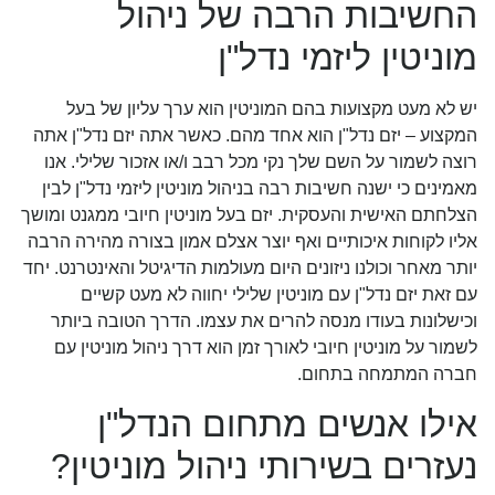
החשיבות הרבה של ניהול
מוניטין ליזמי נדל"ן
יש לא מעט מקצועות בהם המוניטין הוא ערך עליון של בעל
המקצוע – יזם נדל"ן הוא אחד מהם. כאשר אתה יזם נדל"ן אתה
רוצה לשמור על השם שלך נקי מכל רבב ו/או אזכור שלילי. אנו
מאמינים כי ישנה חשיבות רבה בניהול מוניטין ליזמי נדל"ן לבין
הצלחתם האישית והעסקית. יזם בעל מוניטין חיובי ממגנט ומושך
אליו לקוחות איכותיים ואף יוצר אצלם אמון בצורה מהירה הרבה
יותר מאחר וכולנו ניזונים היום מעולמות הדיגיטל והאינטרנט. יחד
עם זאת יזם נדל"ן עם מוניטין שלילי יחווה לא מעט קשיים
וכישלונות בעודו מנסה להרים את עצמו. הדרך הטובה ביותר
לשמור על מוניטין חיובי לאורך זמן הוא דרך ניהול מוניטין עם
חברה המתמחה בתחום.
אילו אנשים מתחום הנדל"ן
נעזרים בשירותי ניהול מוניטין?