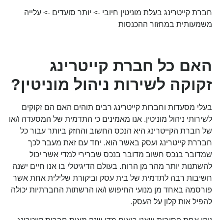
חברת קייטרינג בעלת מוניטין חיובי -> יותר סועדים -> עלייה
משמעותית במחזור ההכנסות
האם כל חברת קייטרינג
זקוקה לשירות ניהול מוניטין?
בעלי מסעדות וחברות קייטרינג רבים תוהים האם הם זקוקים
לשירותי ניהול מוניטין. אנו מאמינים כי התדמית של המסעדה ו/או
של חברת הקייטרינג היא הנכס החשוב והחזק ביותר עבור כל
חבררת קייטרינג ועסק באשר הוא. יחד עם זאת מעבר לכך
שמדובר בנכס חשוב מדובר בנכס שברירי למדי אשר יכול
להשתנות יותר מהר מן הרוח. בעולם הדיגיטלי בו אנו חיים ישנה
חשיבות רבה לתדמית של בית עסק וביקורת שלילית אחת אשר
פורסמה באחד מן מנועי החיפוש ו/או הרשתות החברתיות יכולה
להפיל אות קלון על העסק.