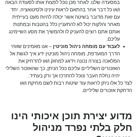
במסעדה שלנו. לאחר מכן נוכל לפצות אותו לסעודה הבאה
ו/או כל דבר אחר בהתאם לראות עינינו ולסיטואציה. יחד
עם זאת מדובר בשיטה אשר יכולה להיות מעט בעייתית
מאחר והלקוח יכול לא להתעניין כלל בהטבות ובמתנות
אותם אתם רוצים להעניק לו ולהמשיך את מסע השיימינג
עליכם.
לעבוד עם מומחה ניהול מוניטין
– אנו מאמינים שזוהי
הדרך המועדפת, מומחה ניהול מוניטין ידע איך לגשת אל
המלאכה בצורה נכונה וידאג למחוק ו/או להדחיק את
האזכורים השליליים עליכם ככל הניתן. כך שהאזכור השלילי
יהיה נחלת העבר ונוכל להתרכז אך ורק בעתיד.
לצד כל אלו ניתן לראות עוד שיטות רבות לשם מחיקת ו/או
הדחקת אזכורים שליליים.
מדוע יצירת תוכן איכותי הינו
חלק בלתי נפרד מניהול