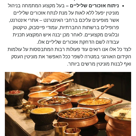
ניתוח אזכורים שליליים –
בעל מקצוע המתמחה בניהול
מוניטין יפעל ללא לאות על מנת לנתח אזכורים שליליים
אשר מופיעים עליכם ברחבי האינטרנט – אתרי אינטרנט,
פרופילים ברשתות החברתיות, עמודי פייסבוק, טיקטוק
ובלוגים מקצועיים. לאחר מכן יבנה איש המקצוע תכנית
עבודה לשם
הדחקת אזכורים שליליים
אלו.
לצד כל אלו אנו רואים עוד פעולות רבות המתבססות על עולמות
הקידום האורגני במטרה לשפר ככל האפשר את מוניטין העסק
ואף לבנות מוניטין מרשים ביותר.