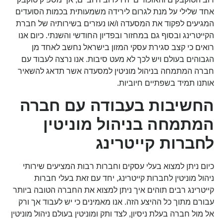
אחד שלילי על מנת לגרום לירידה משמעותית בכמות הסועדים
המגיעים לפקוד את המסעדה ו/או נעזרים בשירותיה של חברת
הקייטרינג ובסוף גם במחזור ובפדיון החודשי והשנתי. כיום אנו
רואים כי קצב סגירת עסקי המזון בישראל נחשב לאחד מן
הגבוהים בעולם ויש לכך לא מעט סיבות. אנו נרצה לעבוד עם
חברה המתמחה בניהול מוניטין למסעדה אשר תדאג להשאיר
אותנו תמיד בשפתיים חיוביות.
החשיבות בעבודה עם חברה
המתמחה בניהול מוניטין
לחברות קייטרינג
כיום ניתן למצוא בעלי עסקים וחברות רבות המציעים שירותי
ניהול מוניטין לחברות קייטרינג, יחד עם זאת בעלי חברות
קייטרינג רבים תוהים איך ניתן למצוא את החברה הטובה ביותר
עבורם מתוך כל ההיצע הזה. אנו מאמינים כי יש לעבוד אך ורק
אל מול חברה בעלת ניסיון, לצד ותק ומוניטין בעולם ניהול מוניטין