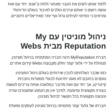
ללמד אותנו לשים את העבר מאחור ולתת צ׳אנס. יחד עם זאת
עושה רושם כי אותם ערכים הולכים לאיבוד בעולם הדיגיטלי
ומראים כי הפיתוי לעיתים גדול אף יותר מאידיאליים חינוכיים.
ניהול מוניטין עם
My
Reputation
מבית
Webs
חברת MyReputation הינה
חברה המתמחה בניהול מוניטין
,
מנוהלת על ידי גלעד קמר וחלק מקבוצת Webs קידום אתרים.
כמו שכבר הצלחתם להבין שירותים בעולם ניהול המוניטין
טומנים בחובם לא מעט יתרונות לבעלי מסעדות וחברות
קייטרינג, אך יחד עם זאת מדובר במלאכה אותה צריכים לעשות
בצורה מקצועית ומיומנת. לפיכך אין מן הנמנע שתצטרכו עזרה
והכוונה מקצועית בכל הקשור לניהול מוניטין.
חברתו של גלעד קמר מתמחה בניהול מוניטין לעסקים ופועלת