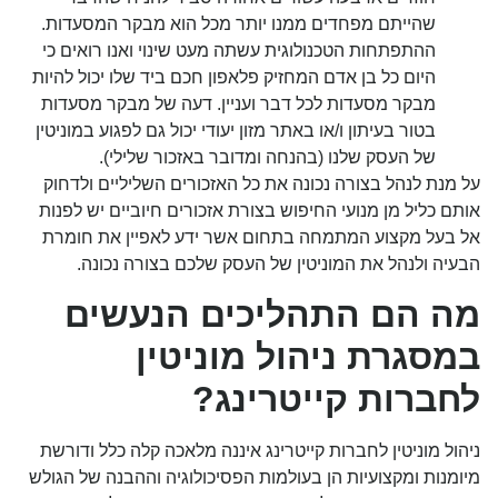
שהייתם מפחדים ממנו יותר מכל הוא מבקר המסעדות.
ההתפתחות הטכנולוגית עשתה מעט שינוי ואנו רואים כי
היום כל בן אדם המחזיק פלאפון חכם ביד שלו יכול להיות
מבקר מסעדות לכל דבר ועניין. דעה של מבקר מסעדות
בטור בעיתון ו/או באתר מזון יעודי יכול גם לפגוע במוניטין
של העסק שלנו (בהנחה ומדובר באזכור שלילי).
על מנת לנהל בצורה נכונה את כל האזכורים השליליים ולדחוק
אותם כליל מן מנועי החיפוש בצורת אזכורים חיוביים יש לפנות
אל בעל מקצוע המתמחה בתחום אשר ידע לאפיין את חומרת
הבעיה ולנהל את המוניטין של העסק שלכם בצורה נכונה.
מה הם התהליכים הנעשים
במסגרת ניהול מוניטין
לחברות קייטרינג?
ניהול מוניטין לחברות קייטרינג איננה מלאכה קלה כלל ודורשת
מיומנות ומקצועיות הן בעולמות הפסיכולוגיה וההבנה של הגולש