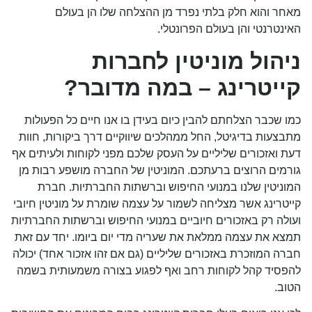
מאחר והוא חלק בלתי נפרד מן ההצלחה שלו הן בעולם
האינטרנטי והן בעולם הפרונטלי.
ניהול מוניטין לחברות
קייטרינג – במה מדובר?
כמו שכבר הצלחתם להבין כיום בעידן בו אנו חיים כל הפעולות
מתבצעות בדיגיטל, החל ממהלכים שיווקיים דרך ביקורות, חוות
דעת ו
אזכורים שליליים
על העסק שלכם מפני לקוחות ולעיתים אף
גורמים הרוצים ברעתכם. המוניטין של החברה מושפע רבות מן
המוניטין שלנו במנועי החיפוש וברשתות החברתיות. חברת
קייטרינג אשר מצליחה לשמור על עצמה שומרת על מוניטין חיובי
ועולה רק באזכורים חיוביים במנועי החיפוש וברשתות החברתיות
תמצא את עצמה ממלאת את שעריה מדי יום ביומו. יחד עם זאת
חברה המוזכרת באזכורים שליליים (גם אם זהו אזכור אחד) יכולה
להפסיד קהל לקוחות רחב ואף לפגוע בצורה משמעותית בשמה
הטוב.