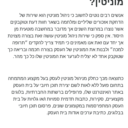
מוניטין?
אנשים רבים נוטים לחשוב כי ניהול מוניטין הוא שירות של
הדחקת אזכורים שליליים ומלחמה בשאר חוות דעת וטוקבקים
אשר נוצרו במרוצת השנים אך מדובר במחשבה מוטעית מן
היסוד. אין ספק כי שירות ניהול מוניטין עושה זאת בצורה מצוינת
אך יחד עם זאת אנו מאמינים כי תמיד צריך להקדים ״תרופה
למכה״ ולבנות את המוניטין של העסק בצורה חכמה ובריאה כך
שטוקבק אחד לא יצליח לערער את המוניטין שלו כל כך מהר.
כתוצאה מכך כחלק מניהול מוניטין לעסק בעל מקצוע המתמחה
בתחום פועל ללא לאות לשם יצירת תוכן חיובי על בית העסק
באתר האינטרנט שלו, פרופילים ברשתות החברתיות, בלוגים
מקצועיים, סקירות, כתבות תדמית סמויות ו/או גלויות על בית
העסק המתפרסמות במקומונים שונים, פרסום תוכן חיובי
בבלוגים, כתיבת ערכים אודות בית העסק.